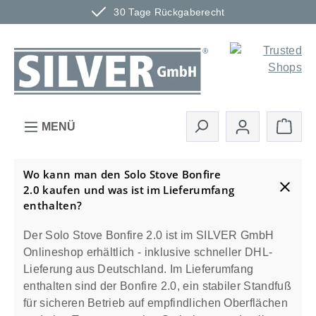
30 Tage Rückgaberecht
Zum Hauptinhalt springen
Ware
MENÜ
Wo kann man den Solo Stove Bonfire
2.0 kaufen und was ist im Lieferumfang
enthalten?
Der Solo Stove Bonfire 2.0 ist im SILVER GmbH
Onlineshop erhältlich - inklusive schneller DHL-
Lieferung aus Deutschland. Im Lieferumfang
enthalten sind der Bonfire 2.0, ein stabiler Standfuß
für sicheren Betrieb auf empfindlichen Oberflächen