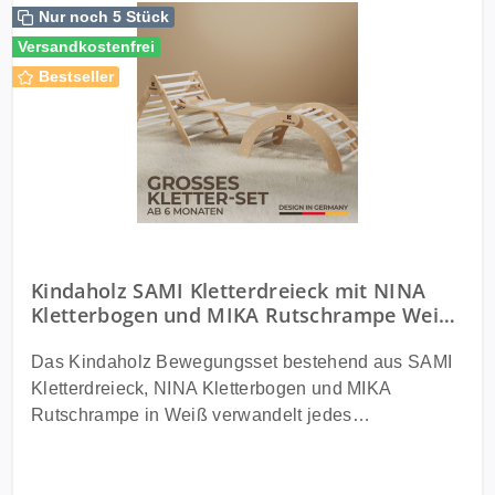
Nur noch 5 Stück
Versandkostenfrei
Bestseller
Kindaholz SAMI Kletterdreieck mit NINA
Kletterbogen und MIKA Rutschrampe Weiß
Indoor Kletterset aus FSC Holz
Das Kindaholz Bewegungsset bestehend aus SAMI
Kletterdreieck, NINA Kletterbogen und MIKA
Rutschrampe in Weiß verwandelt jedes
Kinderzimmer in eine vielseitige Indoor
Bewegungslandschaft. Das hochwertige Kletterset
aus Holz fördert Motorik, Gleichgewicht und