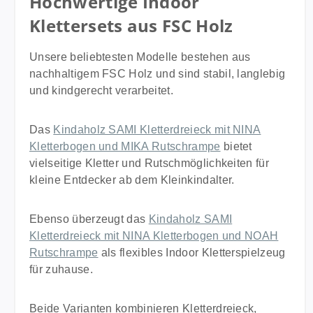
Hochwertige Indoor
Klettersets aus FSC Holz
Unsere beliebtesten Modelle bestehen aus
nachhaltigem FSC Holz und sind stabil, langlebig
und kindgerecht verarbeitet.
Das
Kindaholz SAMI Kletterdreieck mit NINA
Kletterbogen und MIKA Rutschrampe
bietet
vielseitige Kletter und Rutschmöglichkeiten für
kleine Entdecker ab dem Kleinkindalter.
Ebenso überzeugt das
Kindaholz SAMI
Kletterdreieck mit NINA Kletterbogen und NOAH
Rutschrampe
als flexibles Indoor Kletterspielzeug
für zuhause.
Beide Varianten kombinieren Kletterdreieck,