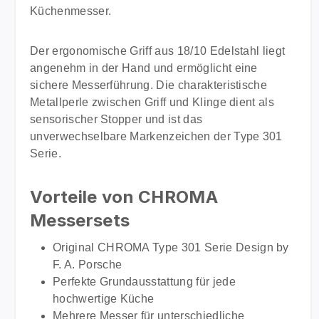
professionelle Schneidleistung und zeitloses Design
Küchenmesser.
in einem Produkt vereint haben möchten.
Der ergonomische Griff aus 18/10 Edelstahl liegt
angenehm in der Hand und ermöglicht eine
sichere Messerführung. Die charakteristische
Metallperle zwischen Griff und Klinge dient als
sensorischer Stopper und ist das
unverwechselbare Markenzeichen der Type 301
Serie.
Vorteile von CHROMA
Messersets
Original CHROMA Type 301 Serie Design by
F. A. Porsche
Perfekte Grundausstattung für jede
hochwertige Küche
Mehrere Messer für unterschiedliche