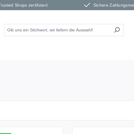
Trusted Shops zertifiziert
Sichere Zahlungsm