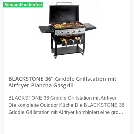
Versandkostenfrei
BLACKSTONE 36“ Griddle Grillstation mit
Airfryer Plancha Gasgrill
BLACKSTONE 36 Griddle Grillstation mit Airfryer
Die komplette Outdoor Küche Die BLACKSTONE 36
Griddle Grillstation mit Airfryer kombiniert eine große
Plancha Grillfläche mit leistungsstarker
Gasgrilltechnik und integrierten Airfryern. Damit wird
dein Grill zur kompletten Outdoor Küche für Garten,