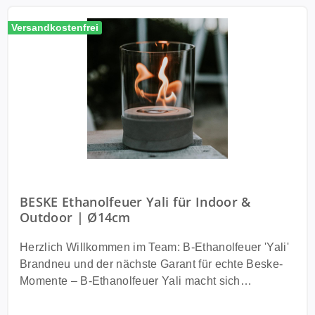
Versandkostenfrei
BESKE Ethanolfeuer Yali für Indoor &
Outdoor | Ø14cm
Herzlich Willkommen im Team: B-Ethanolfeuer 'Yali'
Brandneu und der nächste Garant für echte Beske-
Momente – B-Ethanolfeuer Yali macht sich
wunderschön auf Deinem Esstisch, einem
Beistelltisch, oder einem Sideboard. Schenke Dir