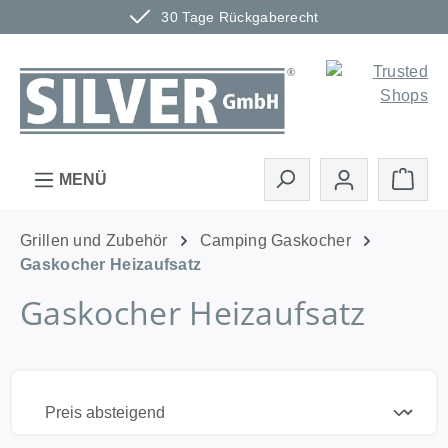
30 Tage Rückgaberecht
Zum Hauptinhalt springen
Ware
MENÜ
Grillen und Zubehör
Camping Gaskocher
Gaskocher Heizaufsatz
Gaskocher Heizaufsatz