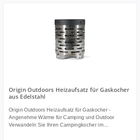
Origin Outdoors Heizaufsatz für Gaskocher
aus Edelstahl
Origin Outdoors Heizaufsatz für Gaskocher -
Angenehme Wärme für Camping und Outdoor
Verwandeln Sie Ihren Campingkocher im
Handumdrehen in eine praktische Wärmequelle für
unterwegs. Der Origin Outdoors Heizaufsatz wurde