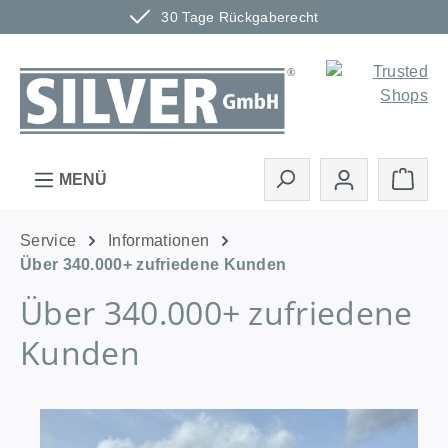
30 Tage Rückgaberecht
Zum Hauptinhalt springen
Ware
MENÜ
Service
Informationen
Über 340.000+ zufriedene Kunden
Über 340.000+ zufriedene
Kunden