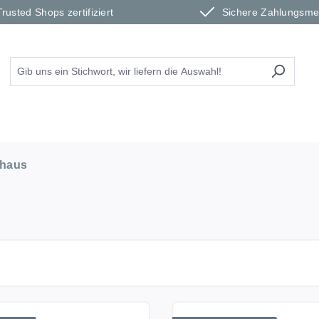
Trusted Shops zertifiziert
Sichere Zahlungsm
nhaus