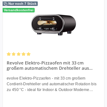
Nur noch 7 Stück
Versandkostenfrei
Durchschnittliche Bewertung von 5 von 5 Sternen
Revolve Elektro-Pizzaofen mit 33 cm
großem automatischem Drehteller aus
Cordierit - bis 450 °C für Indoor & Outdoor
evolve Elektro-Pizzaofen - mit 33 cm großem
Cordierit-Drehteller und automatischer Rotation bis
zu 450 °C - ideal für Indoor & Outdoor Moderne
Pizzatechnologie für dein Zuhause Entdecke den
Evolve Elektro Pizzaofen - die moderne Lösung für
alle, die Pizza lieben und höchste Ansprüche an