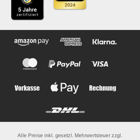
Alle Preise inkl. gesetzl. Mehrwertsteuer zzgl.