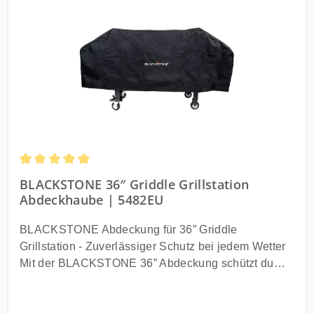
Durchschnittliche Bewertung von 5 von 5 Sternen
BLACKSTONE 36″ Griddle Grillstation
Abdeckhaube | 5482EU
BLACKSTONE Abdeckung für 36” Griddle
Grillstation - Zuverlässiger Schutz bei jedem Wetter
Mit der BLACKSTONE 36” Abdeckung schützt du
deine Grillstation zuverlässig vor Regen, Schmutz,
Sonne und Wind. Passend für die
BLACKSTONE 36” Griddle Grillstation mit