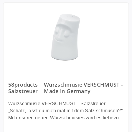
58products | Würzschmusie VERSCHMUST -
Salzstreuer | Made in Germany
Würzschmusie VERSCHMUST - Salzstreuer
„Schatz, lässt du mich mal mit dem Salz schmusen?“
Mit unseren neuen Würzschmusies wird es liebevoll
am Küchentisch. Angelehnt im Design an die
beliebten Kerzenschmusies, kommen jetzt auch, von