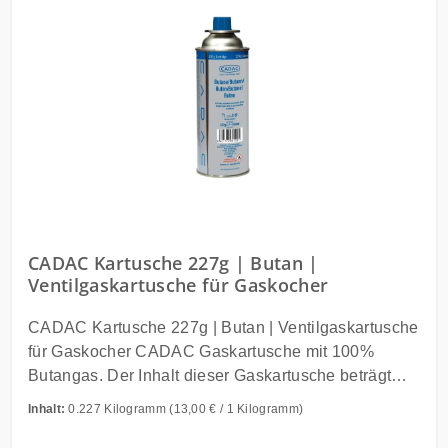
CADAC Kartusche 227g | Butan |
Ventilgaskartusche für Gaskocher
CADAC Kartusche 227g | Butan | Ventilgaskartusche
für Gaskocher CADAC Gaskartusche mit 100%
Butangas. Der Inhalt dieser Gaskartusche beträgt
227 g. Es verfügt über einen Bajonettanschluss
Inhalt:
0.227 Kilogramm
(13,00 € / 1 Kilogramm)
(SSN-29) und eine Schutzkappe. Butangaskartusche
Mit Bajonettanschluss (SSN-29) Entspricht der Norm