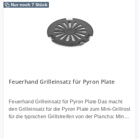
Nur noch 7 Stück
Feuerhand Grilleinsatz für Pyron Plate
Feuerhand Grilleinsatz für Pyron Plate Das macht
den Grilleinsatz für die Pyron Plate zum Mini-Grillrost
für die typischen Grillstreifen von der Plancha: Mini-
Grillrost für Grillstreifen auf Fleisch, Gemüse oder
Brot durch direkten Feuerkontakt passgenau für die
Aussparung in der Pyron Plate und für den Pyron