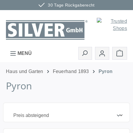
30 Tage Rückgaberecht
Zum Hauptinhalt springen
Ware
MENÜ
Haus und Garten
Feuerhand 1893
Pyron
Pyron