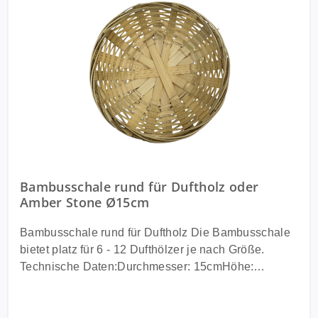
Bambusschale rund für Duftholz oder
Amber Stone Ø15cm
Bambusschale rund für Duftholz Die Bambusschale
bietet platz für 6 - 12 Dufthölzer je nach Größe.
Technische Daten:Durchmesser: 15cmHöhe:
5cmMaterial: Bambus Lieferung:1x Bambusschale
rund für Duftholz oder Amber Stone Ø15cm