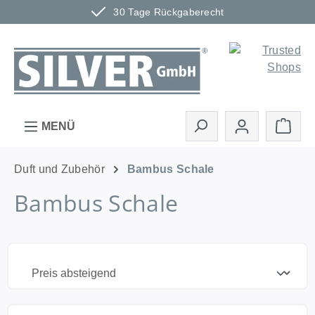
30 Tage Rückgaberecht
Zum Hauptinhalt springen
Ware
MENÜ
Duft und Zubehör
Bambus Schale
Bambus Schale