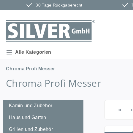
30 Tage Rückgaberecht
m Hauptinhalt springen
Zur Suche springen
Zur Hauptnavigation springen
Alle Kategorien
Chroma Profi Messer
Chroma Profi Messer
Kamin und Zubehör
Haus und Garten
Grillen und Zubehör