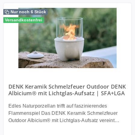
Nur noch 6 Stück
Versandkostenfrei
DENK Keramik Schmelzfeuer Outdoor DENK
Albicium® mit Lichtglas-Aufsatz | SFA+LGA
Edles Naturporzellan trifft auf faszinierendes
Flammenspiel Das DENK Keramik Schmelzfeuer
Outdoor Albicium® mit Lichtglas-Aufsatz vereint
exklusives Naturporzellan, nachhaltige
Schmelzfeuer-Technologie und eine beeindruckende