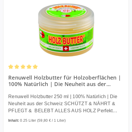
Durchschnittliche Bewertung von 5 von 5 Sternen
Renuwell Holzbutter für Holzoberflächen |
100% Natürlich | Die Neuheit aus der
Schweiz | 250 ml
Renuwell Holzbutter 250 ml | 100% Natürlich | Die
Neuheit aus der Schweiz SCHÜTZT & NÄHRT &
PFLEGT & BELEBT ALLES AUS HOLZ Perfekt
geeignet für alle Ihre Holzgegenstände, die mit
Inhalt:
0.25 Liter
(59,80 € / 1 Liter)
Lebensmitteln in Kontakt kommen. Geeignet für
sämtliche Holzarten, sei es rohes, gewachstes,