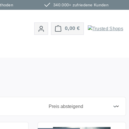
ethoden
340.000+ zufriedene Kunden
Warenkorb enthält 0 P
0,00 €