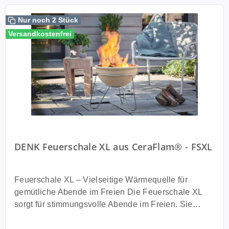
Nur noch 2 Stück
Versandkostenfrei
DENK Feuerschale XL aus CeraFlam® - FSXL
Feuerschale XL – Vielseitige Wärmequelle für
gemütliche Abende im Freien Die Feuerschale XL
sorgt für stimmungsvolle Abende im Freien. Sie
vereint Feuerschale und Heizgerät in einem und
bietet Wärme, Licht und Atmosphäre in Ihrem Garten,