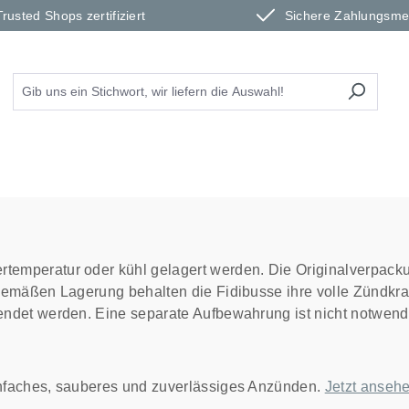
Trusted Shops zertifiziert
Sichere Zahlungsm
emperatur oder kühl gelagert werden. Die Originalverpacku
gemäßen Lagerung behalten die Fidibusse ihre volle Zündkra
endet werden. Eine separate Aufbewahrung ist nicht notwend
infaches, sauberes und zuverlässiges Anzünden.
Jetzt anseh