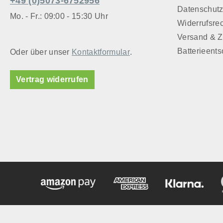
+49 (0)5073-6752956
Datenschut
Mo. - Fr.: 09:00 - 15:30 Uhr
Widerrufsre
Versand & 
Batterieent
Oder über unser
Kontaktformular
.
Vertrag widerrufen