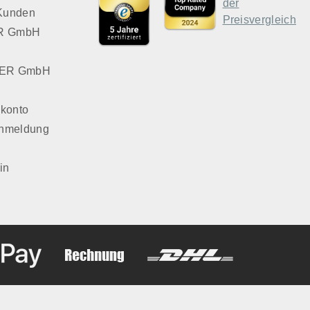
 Kunden
VER GmbH
LVER GmbH
konto
Anmeldung
in