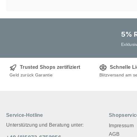
5% R
Exklusi
Trusted Shops zertifiziert
Schnelle L
Geld zurück Garantie
Blitzversand am s
Service-Hotline
Shopservic
Unterstützung und Beratung unter:
Impressum
AGB