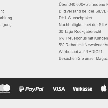
z
Über 340.000+ zufriedene
cht
Blitzversand bei der SIL
Zahlung
DHL Wunschpaket
sorgung
Nachhaltigkeit bei der SI
30 Tage Rückgaberecht
6% Treuebonus mit Kunden
5% Rabatt mit Newsletter 
Werbespot auf RADIO21
Besuchen Sie unser Magaz