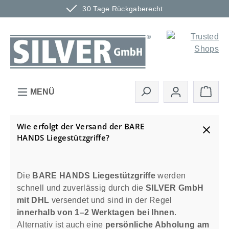
30 Tage Rückgaberecht
Zum Hauptinhalt springen
Ware
MENÜ
Wie erfolgt der Versand der BARE
HANDS Liegestützgriffe?
Die
BARE HANDS Liegestützgriffe
werden
schnell und zuverlässig durch die
SILVER GmbH
mit DHL
versendet und sind in der Regel
innerhalb von 1–2 Werktagen bei Ihnen
.
Alternativ ist auch eine
persönliche Abholung am