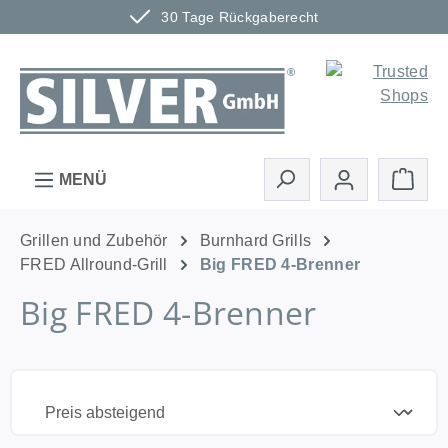
30 Tage Rückgaberecht
Zum Hauptinhalt springen
Ware
MENÜ
Grillen und Zubehör
Burnhard Grills
FRED Allround-Grill
Big FRED 4-Brenner
Big FRED 4-Brenner