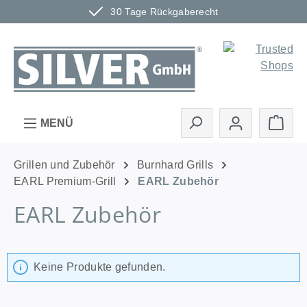
30 Tage Rückgaberecht
Zum Hauptinhalt springen
Ware
MENÜ
Grillen und Zubehör
Burnhard Grills
EARL Premium-Grill
EARL Zubehör
EARL Zubehör
Keine Produkte gefunden.