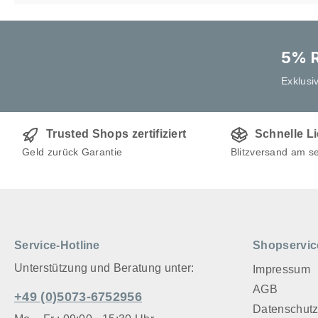
5% R
Exklusi
Trusted Shops zertifiziert
Schnelle L
Geld zurück Garantie
Blitzversand am s
Service-Hotline
Shopservic
Unterstützung und Beratung unter:
Impressum
AGB
+49 (0)5073-6752956
Datenschut