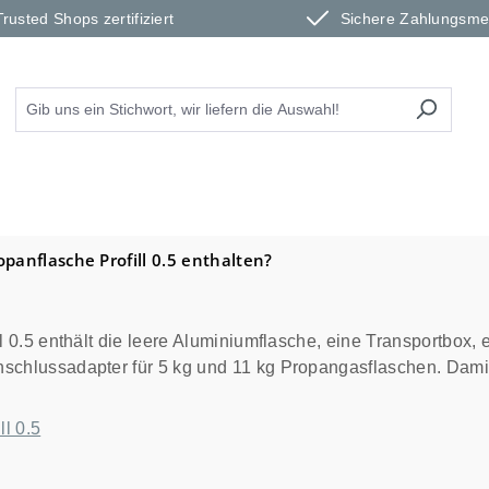
Trusted Shops zertifiziert
Sichere Zahlungsm
panflasche Profill 0.5 enthalten?
 0.5 enthält die leere Aluminiumflasche, eine Transportbox,
lussadapter für 5 kg und 11 kg Propangasflaschen. Damit ist
l 0.5