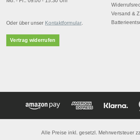
Mo. - Fr.: 09:00 - 15:30 Uhr
Widerrufsre
Versand & 
Batterieent
Oder über unser
Kontaktformular
.
Vertrag widerrufen
Alle Preise inkl. gesetzl. Mehrwertsteuer z