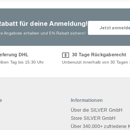
abatt für deine Anmeldung!
Jetzt anmeld
ve Angebote erhalten und 5% Rabatt sichern!
ieferung DHL
30 Tage Rückgaberecht
elben Tag bis 15:30 Uhr
Unbenutzt innerhalb von 30 Tagen
e
Informationen
Über die SILVER GmbH
Store SILVER GmbH
z
Über 340.000+ zufriedene