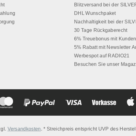
cht
Blitzversand bei der SIL
Zahlung
DHL Wunschpaket
sorgung
Nachhaltigkeit bei der SI
30 Tage Rückgaberecht
6% Treuebonus mit Kunden
5% Rabatt mit Newsletter 
Werbespot auf RADIO21
Besuchen Sie unser Magaz
zgl.
Versandkosten
. * Streichpreis entspricht UVP des Herstel