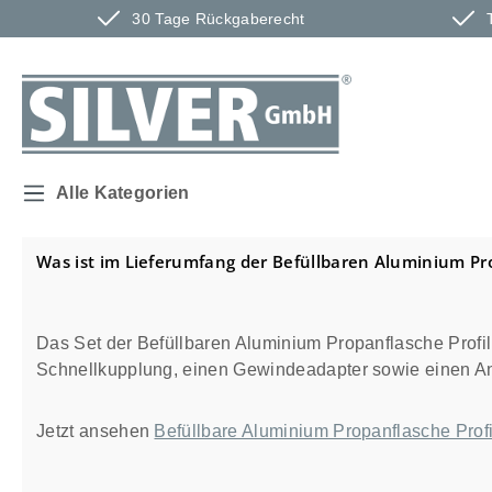
30 Tage Rückgaberecht
m Hauptinhalt springen
Zur Suche springen
Zur Hauptnavigation springen
Alle Kategorien
Was ist im Lieferumfang der Befüllbaren Aluminium Pro
Das Set der Befüllbaren Aluminium Propanflasche Profill
Schnellkupplung, einen Gewindeadapter sowie einen Ansch
Jetzt ansehen
Befüllbare Aluminium Propanflasche Profil