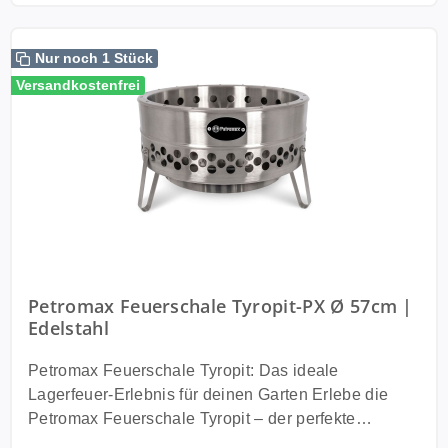
Nur noch 1 Stück
Versandkostenfrei
Petromax Feuerschale Tyropit-PX Ø 57cm |
Edelstahl
Petromax Feuerschale Tyropit: Das ideale
Lagerfeuer-Erlebnis für deinen Garten Erlebe die
Petromax Feuerschale Tyropit – der perfekte
Begleiter für unvergessliche Lagerfeuerabende in