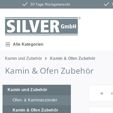
30 Tage Rückgaberecht
m Hauptinhalt springen
Zur Suche springen
Zur Hauptnavigation springen
Alle Kategorien
Kamin und Zubehör
Kamin & Ofen Zubehör
Kamin & Ofen Zubehör
Kamin und Zubehör
Ofen- & Kaminanzünder
Kamin & Ofen Zubehör