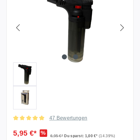
47 Bewertungen
Durchschnittliche Bewertung von 4.91 von 5 Sternen
5,95 €*
%
6,95 €*
Du sparst: 1,00 €*
(14.39%)