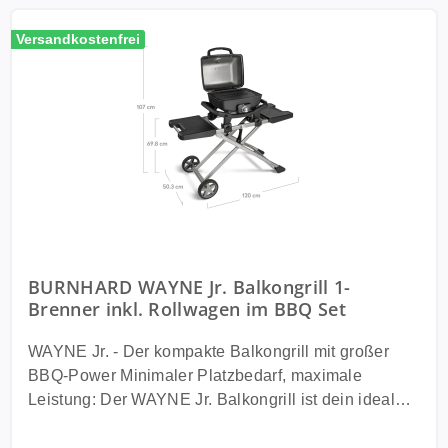
Versandkostenfrei
BURNHARD WAYNE Jr. Balkongrill 1-
Brenner inkl. Rollwagen im BBQ Set
WAYNE Jr. - Der kompakte Balkongrill mit großer
BBQ-Power Minimaler Platzbedarf, maximale
Leistung: Der WAYNE Jr. Balkongrill ist dein idealer
BBQ-Buddy für Stadtbalkone, kleine Terrassen oder
enge Nischen. Mit bis zu 380 °C und cleverem