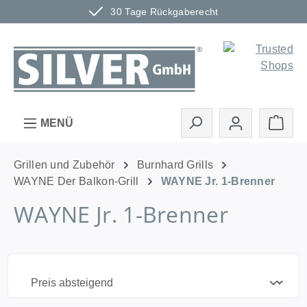
30 Tage Rückgaberecht
Zum Hauptinhalt springen
Ware
MENÜ
Grillen und Zubehör
Burnhard Grills
WAYNE Der Balkon-Grill
WAYNE Jr. 1-Brenner
WAYNE Jr. 1-Brenner