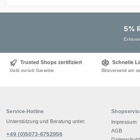
5% R
Exklusi
Trusted Shops zertifiziert
Schnelle L
Geld zurück Garantie
Blitzversand am s
Service-Hotline
Shopservic
Unterstützung und Beratung unter:
Impressum
AGB
+49 (0)5073-6752956
Datenschut