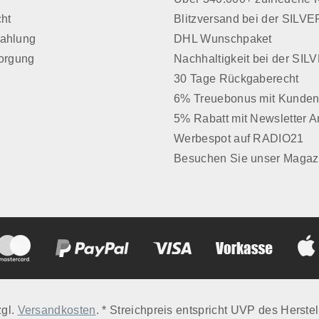
cht
Blitzversand bei der SIL
Zahlung
DHL Wunschpaket
sorgung
Nachhaltigkeit bei der SI
30 Tage Rückgaberecht
6% Treuebonus mit Kunden
5% Rabatt mit Newsletter 
Werbespot auf RADIO21
Besuchen Sie unser Magaz
zgl.
Versandkosten
. * Streichpreis entspricht UVP des Herstel