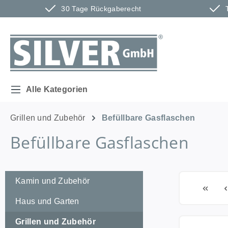
30 Tage Rückgaberecht
m Hauptinhalt springen
Zur Suche springen
Zur Hauptnavigation springen
Alle Kategorien
Grillen und Zubehör
Befüllbare Gasflaschen
Befüllbare Gasflaschen
Kamin und Zubehör
Haus und Garten
Grillen und Zubehör