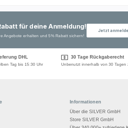
abatt für deine Anmeldung!
Jetzt anmeld
ve Angebote erhalten und 5% Rabatt sichern!
ieferung DHL
30 Tage Rückgaberecht
elben Tag bis 15:30 Uhr
Unbenutzt innerhalb von 30 Tagen
e
Informationen
Über die SILVER GmbH
Store SILVER GmbH
z
Über 340.000+ zufriedene