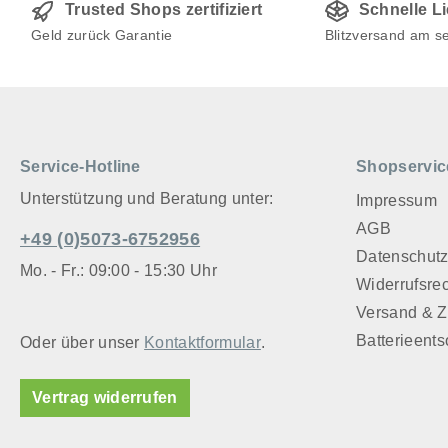
Trusted Shops zertifiziert
Schnelle L
Geld zurück Garantie
Blitzversand am s
Service-Hotline
Shopservic
Unterstützung und Beratung unter:
Impressum
AGB
+49 (0)5073-6752956
Datenschut
Mo. - Fr.: 09:00 - 15:30 Uhr
Widerrufsre
Versand & 
Batterieent
Oder über unser
Kontaktformular
.
Vertrag widerrufen