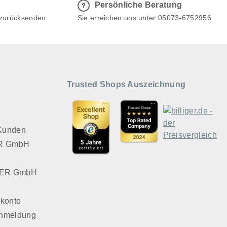
Persönliche Beratung
 zurücksenden
Sie erreichen uns unter 05073-6752956
Trusted Shops Auszeichnung
 Kunden
VER GmbH
LVER GmbH
konto
Anmeldung