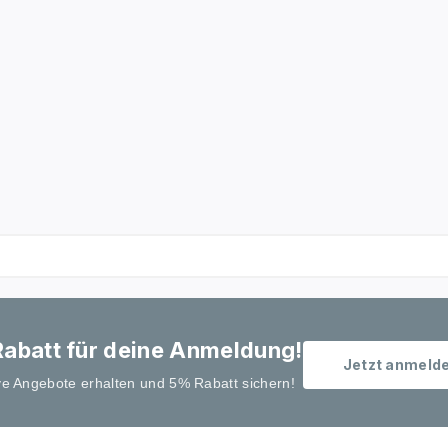
abatt für deine Anmeldung!
Jetzt anmeld
ve Angebote erhalten und 5% Rabatt sichern!