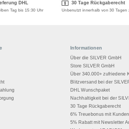
ieferung DHL
30 Tage Rückgaberecht
elben Tag bis 15:30 Uhr
Unbenutzt innerhalb von 30 Tagen
e
Informationen
Über die SILVER GmbH
Store SILVER GmbH
z
Über 340.000+ zufriedene
cht
Blitzversand bei der SIL
Zahlung
DHL Wunschpaket
sorgung
Nachhaltigkeit bei der SI
30 Tage Rückgaberecht
6% Treuebonus mit Kunden
5% Rabatt mit Newsletter 