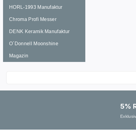
HORL-1993 Manufaktur
Chroma Profi Messer
DENK Keramik Manufaktur
O´Donnell Moonshine
Magazin
5% R
Exklusi