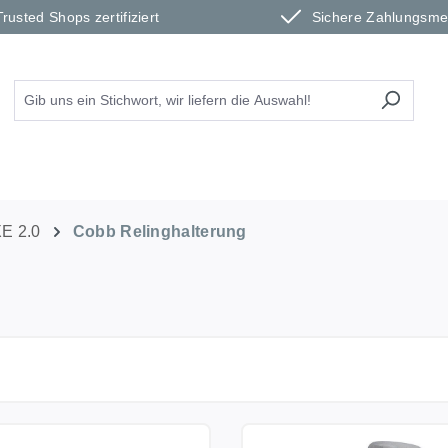
Trusted Shops zertifiziert
Sichere Zahlungsm
E 2.0
Cobb Relinghalterung