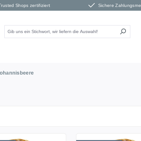
Trusted Shops zertifiziert
Sichere Zahlungsm
ohannisbeere