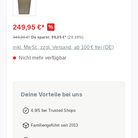
249,95 €*
%
349,00 €*
Du sparst: 99,05 €*
(28.38%)
inkl. MwSt., zzgl. Versand, ab 100 € frei (DE)
Nicht mehr verfügbar
Deine Vorteile bei uns
4,9/5 bei Trusted Shops
Familiengeführt seit 2013