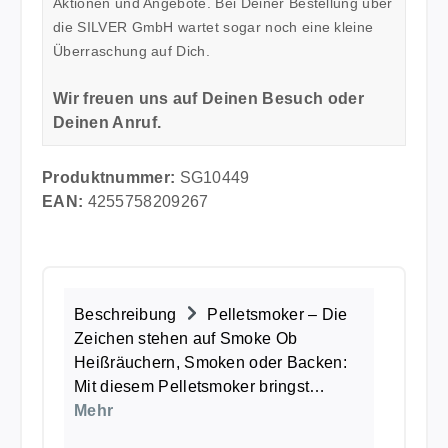
Aktionen und Angebote. Bei Deiner Bestellung über
die SILVER GmbH wartet sogar noch eine kleine
Überraschung auf Dich.
Wir freuen uns auf Deinen Besuch oder
Deinen Anruf.
Produktnummer:
SG10449
EAN:
4255758209267
Beschreibung
Pelletsmoker – Die
Zeichen stehen auf Smoke Ob
Heißräuchern, Smoken oder Backen:
Mit diesem Pelletsmoker bringst…
Mehr