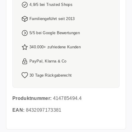
4,9/5 bei Trusted Shops
Familiengeführt seit 2013
5/5 bei Google Bewertungen
340.000+ zufriedene Kunden
PayPal, Klarna & Co
30 Tage Rückgaberecht
Produktnummer:
414785494.4
EAN:
8432097173381