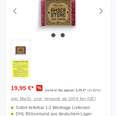
19,95 €*
%
23,70 €*
Du sparst: 3,75 €*
(15.82%)
inkl. MwSt., zzgl. Versand, ab 100 € frei (DE)
Sofort lieferbar 1-2 Werktage Lieferzeit
DHL Blitzversand aus deutschem Lager