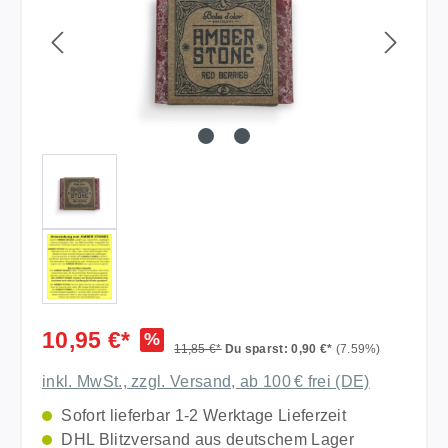
10,95 €*
%
11,85 €*
Du sparst: 0,90 €*
(7.59%)
inkl. MwSt., zzgl. Versand, ab 100 € frei (DE)
Sofort lieferbar 1-2 Werktage Lieferzeit
DHL Blitzversand aus deutschem Lager