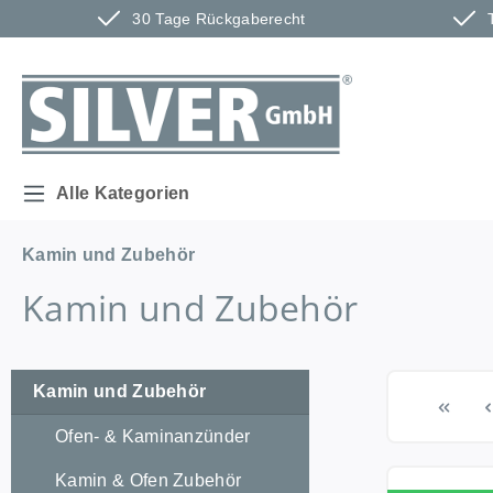
30 Tage Rückgaberecht
m Hauptinhalt springen
Zur Suche springen
Zur Hauptnavigation springen
Alle Kategorien
Kamin und Zubehör
Kamin und Zubehör
Kamin und Zubehör
Ofen- & Kaminanzünder
Kamin & Ofen Zubehör