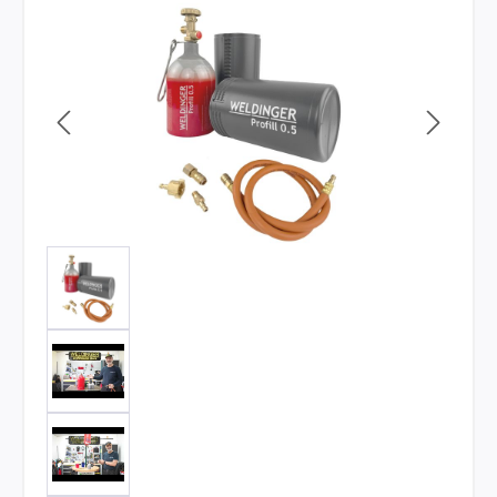
Bildergalerie überspringen