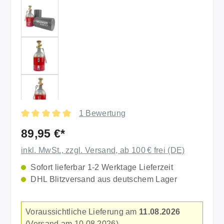
1 Bewertung
Durchschnittliche Bewertung von 5 von 5 Sternen
89,95 €*
inkl. MwSt., zzgl. Versand, ab 100 € frei (DE)
Sofort lieferbar 1-2 Werktage Lieferzeit
DHL Blitzversand aus deutschem Lager
Voraussichtliche Lieferung am
11.08.2026
(Versand am 10.08.2026).