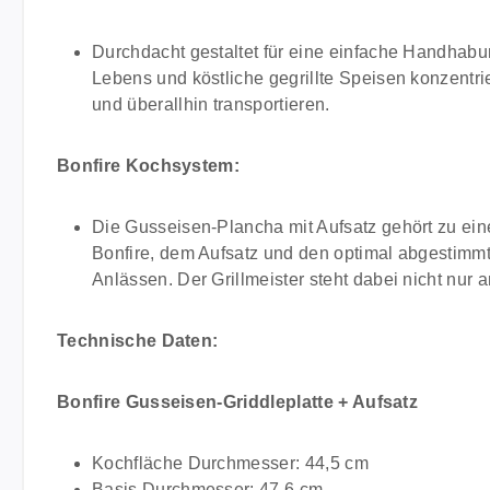
Durchdacht gestaltet für eine einfache Handhabun
Lebens und köstliche gegrillte Speisen konzentri
und überallhin transportieren.
Bonfire Kochsystem:
Die Gusseisen-Plancha mit Aufsatz gehört zu ei
Bonfire, dem Aufsatz und den optimal abgestimmte
Anlässen. Der Grillmeister steht dabei nicht nur
Technische Daten:
Bonfire Gusseisen-Griddleplatte + Aufsatz
Kochfläche Durchmesser: 44,5 cm
Basis Durchmesser: 47,6 cm