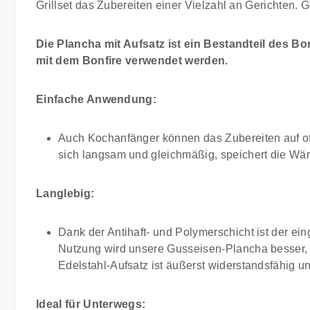
Grillset das Zubereiten einer Vielzahl an Gerichte
Die Plancha mit Aufsatz ist ein Bestandteil des B
mit dem Bonfire verwendet werden.
Einfache Anwendung:
Auch Kochanfänger können das Zubereiten auf off
sich langsam und gleichmäßig, speichert die Wär
Langlebig:
Dank der Antihaft- und Polymerschicht ist der ei
Nutzung wird unsere Gusseisen-Plancha besser, oh
Edelstahl-Aufsatz ist äußerst widerstandsfähig u
Ideal für Unterwegs: