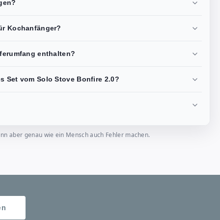
igen?
für Kochanfänger?
eferumfang enthalten?
s Set vom Solo Stove Bonfire 2.0?
, kann aber genau wie ein Mensch auch Fehler machen.
en