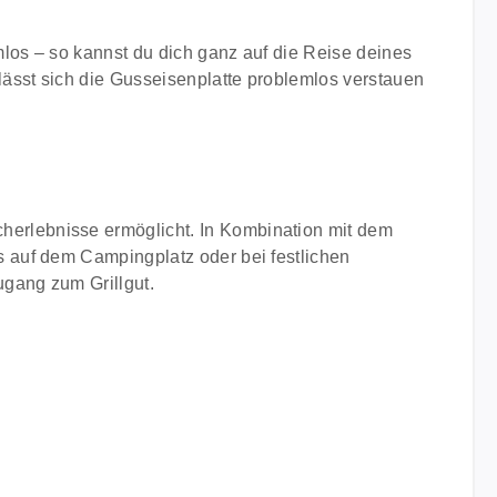
mlos – so kannst du dich ganz auf die Reise deines
 lässt sich die Gusseisenplatte problemlos verstauen
herlebnisse ermöglicht. In Kombination mit dem
s auf dem Campingplatz oder bei festlichen
ugang zum Grillgut.