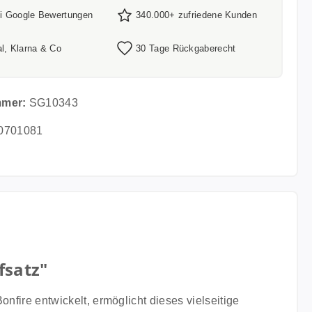
ei Google Bewertungen
340.000+ zufriedene Kunden
l, Klarna & Co
30 Tage Rückgaberecht
mmer:
SG10343
0701081
fsatz"
onfire entwickelt, ermöglicht dieses vielseitige