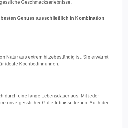
ergessliche Geschmackserlebnisse.
nd besten Genuss ausschließlich in Kombination
n Natur aus extrem hitzebeständig ist. Sie erwärmt
 für ideale Kochbedingungen.
ich durch eine lange Lebensdauer aus. Mit jeder
re unvergesslicher Grillerlebnisse freuen. Auch der