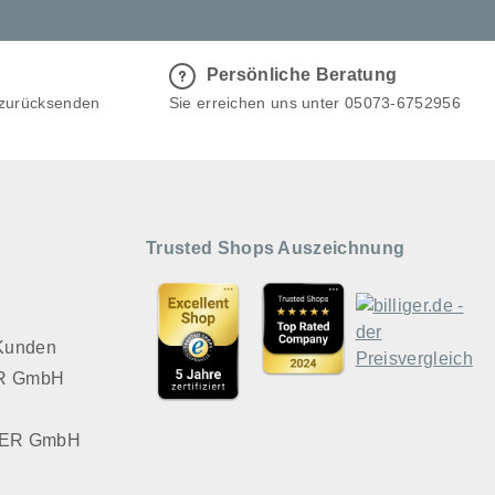
Persönliche Beratung
 zurücksenden
Sie erreichen uns unter 05073-6752956
Trusted Shops Auszeichnung
 Kunden
VER GmbH
LVER GmbH