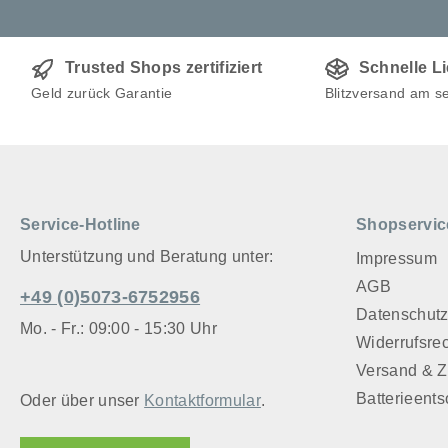
Trusted Shops zertifiziert
Schnelle L
Geld zurück Garantie
Blitzversand am s
Service-Hotline
Shopservic
Unterstützung und Beratung unter:
Impressum
AGB
+49 (0)5073-6752956
Datenschut
Mo. - Fr.: 09:00 - 15:30 Uhr
Widerrufsre
Versand & 
Batterieent
Oder über unser
Kontaktformular
.