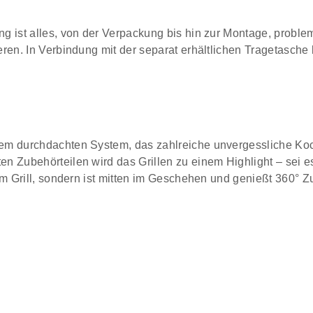
g ist alles, von der Verpackung bis hin zur Montage, proble
eren. In Verbindung mit der separat erhältlichen Tragetasche
nem durchdachten System, das zahlreiche unvergessliche Koc
n Zubehörteilen wird das Grillen zu einem Highlight – sei e
 am Grill, sondern ist mitten im Geschehen und genießt 360° Z