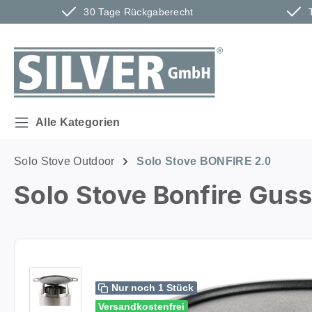
30 Tage Rückgaberecht
m Hauptinhalt springen
Zur Suche springen
Zur Hauptnavigation springen
Alle Kategorien
Solo Stove Outdoor
Solo Stove BONFIRE 2.0
Solo Stove Bonfire Gus
Bildergalerie überspringen
Nur noch 1 Stück
Versandkostenfrei