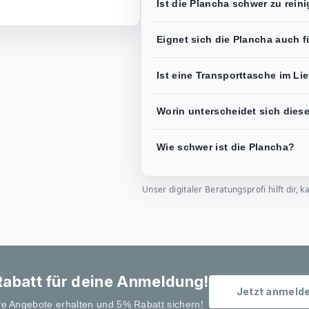
Ist die Plancha schwer zu rein
Eignet sich die Plancha auch 
Ist eine Transporttasche im Li
Worin unterscheidet sich diese
Wie schwer ist die Plancha?
Unser digitaler Beratungsprofi hilft dir
abatt für deine Anmeldung!
Jetzt anmeld
ve Angebote erhalten und 5% Rabatt sichern!