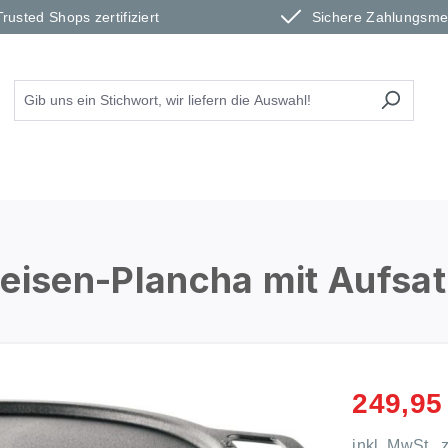
Trusted Shops zertifiziert
Sichere Zahlungsm
seisen-Plancha mit Aufsat
249,95
inkl. MwSt., 