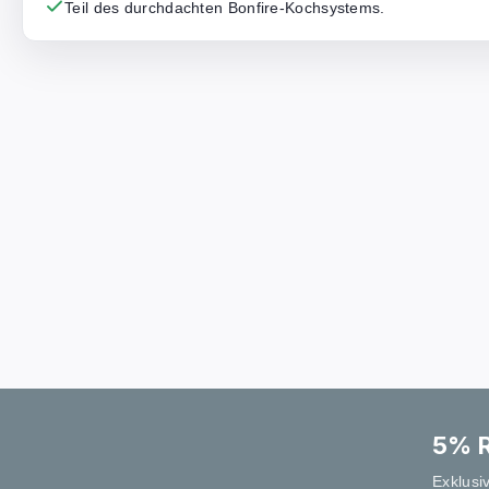
Teil des durchdachten Bonfire-Kochsystems.
5% R
Exklusi