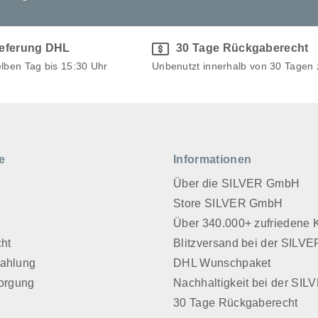
ieferung DHL
30 Tage Rückgaberecht
elben Tag bis 15:30 Uhr
Unbenutzt innerhalb von 30 Tagen
e
Informationen
Über die SILVER GmbH
Store SILVER GmbH
z
Über 340.000+ zufriedene
cht
Blitzversand bei der SIL
Zahlung
DHL Wunschpaket
sorgung
Nachhaltigkeit bei der SI
30 Tage Rückgaberecht