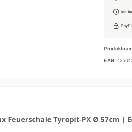
5/5 b
PayPa
Produktnu
EAN:
42504
 Feuerschale Tyropit-PX Ø 57cm | E