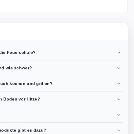
die Feuerschale?
und wie schwer?
auch kochen und grillen?
n Boden vor Hitze?
odukte gibt es dazu?