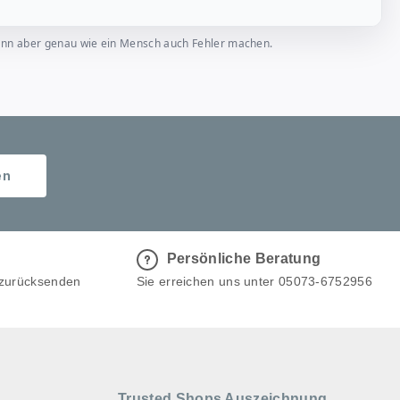
, kann aber genau wie ein Mensch auch Fehler machen.
en
Persönliche Beratung
 zurücksenden
Sie erreichen uns unter 05073-6752956
Trusted Shops Auszeichnung