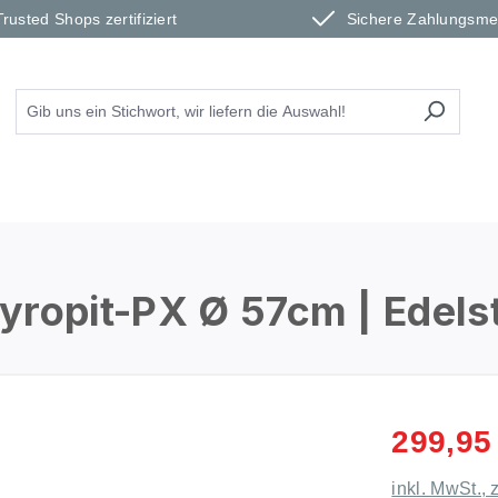
Trusted Shops zertifiziert
Sichere Zahlungsm
yropit-PX Ø 57cm | Edels
299,95
inkl. MwSt., 