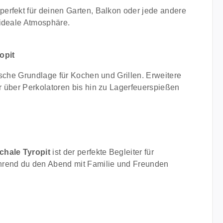
erfekt für deinen Garten, Balkon oder jede andere
 ideale Atmosphäre.
opit
tische Grundlage für Kochen und Grillen. Erweitere
 über Perkolatoren bis hin zu Lagerfeuerspießen
chale Tyropit
ist der perfekte Begleiter für
hrend du den Abend mit Familie und Freunden