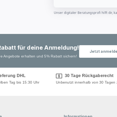
Unser digitaler Beratungsprofi hilft dir
abatt für deine Anmeldung!
Jetzt anmeld
ve Angebote erhalten und 5% Rabatt sichern!
ieferung DHL
30 Tage Rückgaberecht
elben Tag bis 15:30 Uhr
Unbenutzt innerhalb von 30 Tagen
e
Informationen