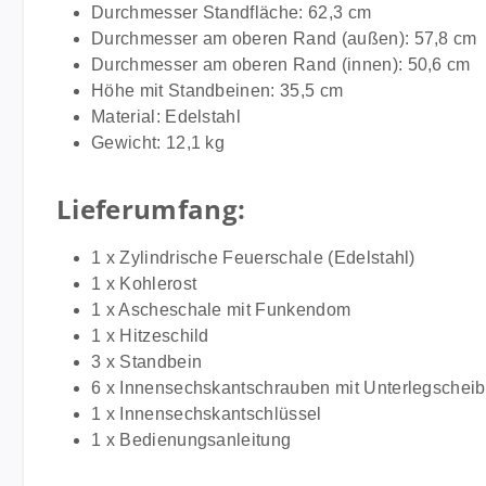
Durchmesser Standfläche: 62,3 cm
Durchmesser am oberen Rand (außen): 57,8 cm
Durchmesser am oberen Rand (innen): 50,6 cm
Höhe mit Standbeinen: 35,5 cm
Material: Edelstahl
Gewicht: 12,1 kg
Lieferumfang:
1 x Zylindrische Feuerschale (Edelstahl)
1 x Kohlerost
1 x Ascheschale mit Funkendom
1 x Hitzeschild
3 x Standbein
6 x Innensechskantschrauben mit Unterlegschei
1 x Innensechskantschlüssel
1 x Bedienungsanleitung