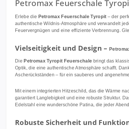
Petromax Feuerschale Tyropit
Erlebe die
Petromax Feuerschale Tyropit
– der perf
authentische Wildnis-Atmosphäre und verwandelt jeden
Feuervergnügen und eine effiziente Verbrennung. Gleich
Vielseitigkeit und Design –
Petromax
Die
Petromax Tyropit Feuerschale
bringt das klassi
Optik, die eine authentische Atmosphäre schafft. Dan
Ascherückständen – für ein sauberes und angenehme
Mit einem integrierten Hitzeschild, das die Wärme n
garantiert Langlebigkeit und eine robuste Struktur. D
Edelstahl eine wunderschöne Patina, die jeder Aben
Robuste Sicherheit und Funktion