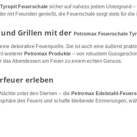
Tyropit Feuerschale
sicher auf nahezu jedem Untergrund – p
r mit Freunden genießt, die Feuerschale sorgt stets für die
 und Grillen mit der
Petromax Feuerschale Tyr
 eine dekorative Feuerquelle. Sie ist auch eine äußerst prak
ahl weiterer
Petromax Produkte
– von robustem Gussgeschirr
oder das Abendessen am Feuer zu einem echten Genuss.
rfeuer erleben
Nächte unter den Sternen – die
Petromax Edelstahl-Feuers
osphäre des Feuers und schaffe bleibende Erinnerungen, wä