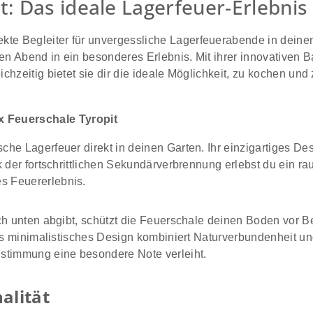
: Das ideale Lagerfeuer-Erlebnis
ekte Begleiter für unvergessliche Lagerfeuerabende in deine
 Abend in ein besonderes Erlebnis. Mit ihrer innovativen Ba
zeitig bietet sie dir die ideale Möglichkeit, zu kochen und z
 Feuerschale Tyropit
sche Lagerfeuer direkt in deinen Garten. Ihr einzigartiges De
k der fortschrittlichen Sekundärverbrennung erlebst du ein 
s Feuererlebnis.
ach unten abgibt, schützt die Feuerschale deinen Boden vor 
as minimalistisches Design kombiniert Naturverbundenheit und 
dstimmung eine besondere Note verleiht.
alität