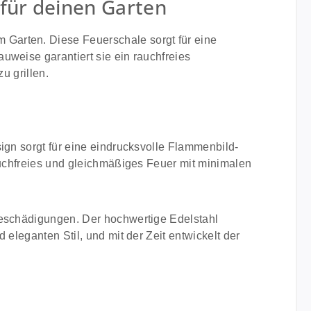
 für deinen Garten
m Garten. Diese Feuerschale sorgt für eine
uweise garantiert sie ein rauchfreies
u grillen.
sign sorgt für eine eindrucksvolle Flammenbild-
rauchfreies und gleichmäßiges Feuer mit minimalen
Beschädigungen. Der hochwertige Edelstahl
eleganten Stil, und mit der Zeit entwickelt der