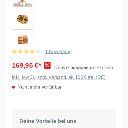
1 Bewertung
Durchschnittliche Bewertung von 4 von 5 Sternen
169,95 €*
%
174,85 €*
Du sparst: 4,90 €*
(2.8%)
inkl. MwSt., zzgl. Versand, ab 100 € frei (DE)
Nicht mehr verfügbar
Deine Vorteile bei uns