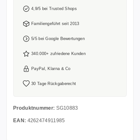
4,9/5 bei Trusted Shops
Familiengeführt seit 2013
5/5 bei Google Bewertungen
340.000+ zufriedene Kunden
PayPal, Klarna & Co
30 Tage Rückgaberecht
Produktnummer:
SG10883
EAN:
4262474911985