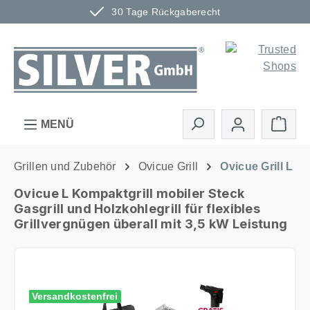
30 Tage Rückgaberecht
Zum Hauptinhalt springen
Ware
MENÜ
Grillen und Zubehör
Ovicue Grill
Ovicue Grill L
Ovicue L Kompaktgrill mobiler Steck
Gasgrill und Holzkohlegrill für flexibles
Grillvergnügen überall mit 3,5 kW Leistung
Bildergalerie überspringen
Versandkostenfrei