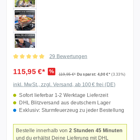
29 Bewertungen
Durchschnittliche Bewertung von 4.97 von 5 Sternen
115,95 €*
%
119,95 €*
Du sparst: 4,00 €*
(3.33%)
inkl. MwSt., zzgl. Versand, ab 100 € frei (DE)
Sofort lieferbar 1-2 Werktage Lieferzeit
DHL Blitzversand aus deutschem Lager
Exklusiv: Sturmfeuerzeug zu jeder Bestellung
Bestelle innerhalb von
2 Stunden 45 Minuten
und du erhältst Deine Lieferung mit DHL