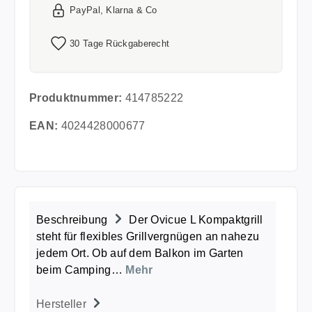
PayPal, Klarna & Co
30 Tage Rückgaberecht
Produktnummer:
414785222
EAN:
4024428000677
Beschreibung
Der Ovicue L Kompaktgrill
steht für flexibles Grillvergnügen an nahezu
jedem Ort. Ob auf dem Balkon im Garten
beim Camping…
Mehr
Hersteller