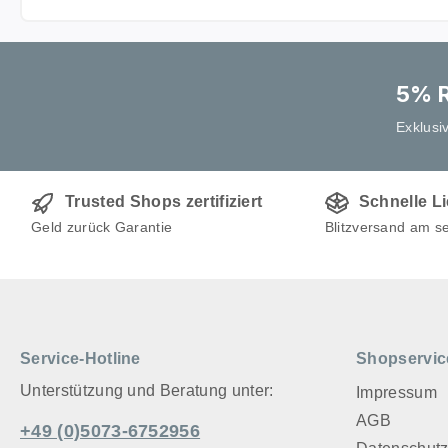
5% R
Exklusi
Trusted Shops zertifiziert
Schnelle L
Geld zurück Garantie
Blitzversand am s
Service-Hotline
Shopservic
Unterstützung und Beratung unter:
Impressum
AGB
+49 (0)5073-6752956