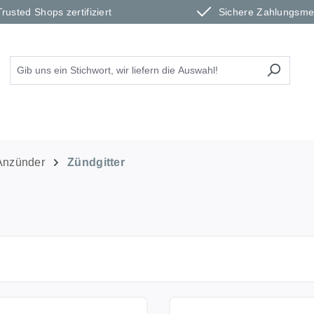
Trusted Shops zertifiziert
Sichere Zahlungsm
Anzünder
Zündgitter