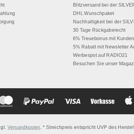
cht
Blitzversand bei der SIL
Zahlung
DHL Wunschpaket
sorgung
Nachhaltigkeit bei der SI
30 Tage Rückgaberecht
6% Treuebonus mit Kunden
5% Rabatt mit Newsletter 
Werbespot auf RADIO21
Besuchen Sie unser Magaz
zgl.
Versandkosten
. * Streichpreis entspricht UVP des Herstel