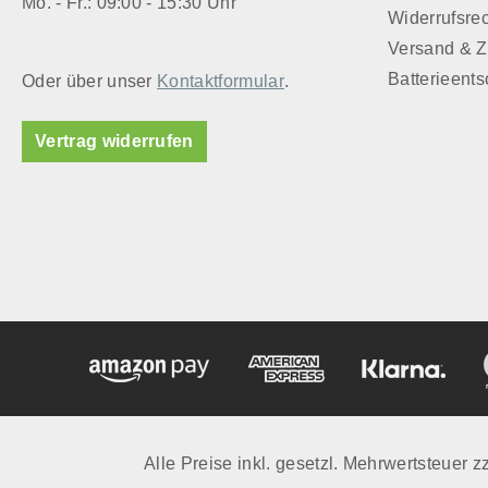
Mo. - Fr.: 09:00 - 15:30 Uhr
Widerrufsre
Versand & 
Batterieent
Oder über unser
Kontaktformular
.
Vertrag widerrufen
Alle Preise inkl. gesetzl. Mehrwertsteuer z