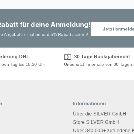
abatt für deine Anmeldung!
Jetzt anmeld
ve Angebote erhalten und 5% Rabatt sichern!
ieferung DHL
30 Tage Rückgaberecht
elben Tag bis 15:30 Uhr
Unbenutzt innerhalb von 30 Tagen
e
Informationen
Über die SILVER GmbH
Store SILVER GmbH
z
Über 340.000+ zufriedene