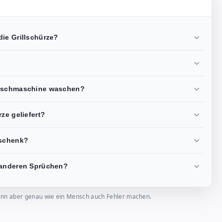
ie Grillschürze?
Waschmaschine waschen?
ze geliefert?
eschenk?
 anderen Sprüchen?
, kann aber genau wie ein Mensch auch Fehler machen.