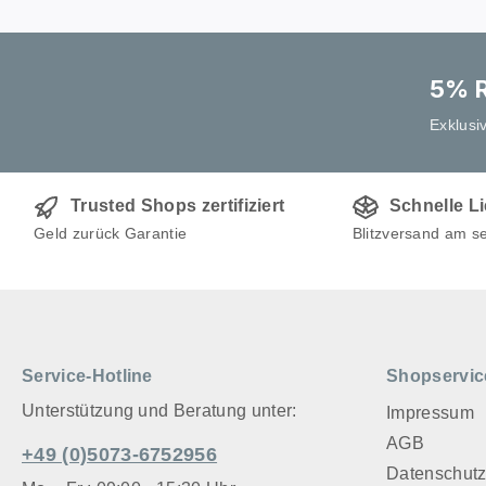
5% R
Exklusi
Trusted Shops zertifiziert
Schnelle L
Geld zurück Garantie
Blitzversand am s
Service-Hotline
Shopservic
Unterstützung und Beratung unter:
Impressum
AGB
+49 (0)5073-6752956
Datenschut