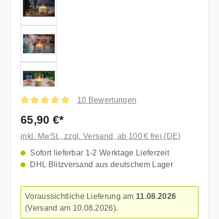
10 Bewertungen
Durchschnittliche Bewertung von 4.9 von 5 Sternen
65,90 €*
inkl. MwSt., zzgl. Versand, ab 100 € frei (DE)
Sofort lieferbar 1-2 Werktage Lieferzeit
DHL Blitzversand aus deutschem Lager
Voraussichtliche Lieferung am
11.08.2026
(Versand am 10.08.2026).