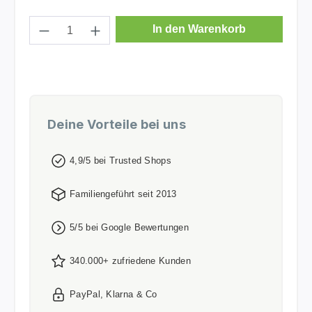
Produkt Anzahl: Gib den gewünschten Wer
In den Warenkorb
Deine Vorteile bei uns
4,9/5 bei Trusted Shops
Familiengeführt seit 2013
5/5 bei Google Bewertungen
340.000+ zufriedene Kunden
PayPal, Klarna & Co