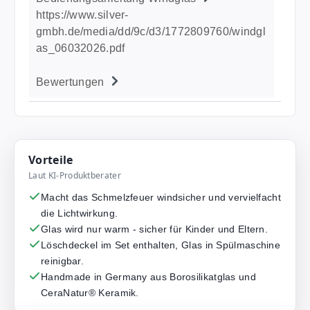
https://www.silver-
gmbh.de/media/dd/9c/d3/1772809760/windgl
as_06032026.pdf
Bewertungen
Vorteile
Laut KI-Produktberater
Macht das Schmelzfeuer windsicher und vervielfacht
die Lichtwirkung.
Glas wird nur warm - sicher für Kinder und Eltern.
Löschdeckel im Set enthalten, Glas in Spülmaschine
reinigbar.
Handmade in Germany aus Borosilikatglas und
CeraNatur® Keramik.