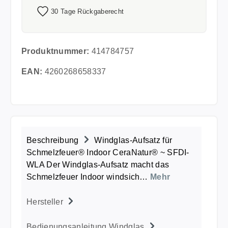
30 Tage Rückgaberecht
Produktnummer:
414784757
EAN:
4260268658337
Beschreibung
Windglas-Aufsatz für
Schmelzfeuer® Indoor CeraNatur® ~ SFDI-
WLA Der Windglas-Aufsatz macht das
Schmelzfeuer Indoor windsich…
Mehr
Hersteller
Bedienungsanleitung Windglas