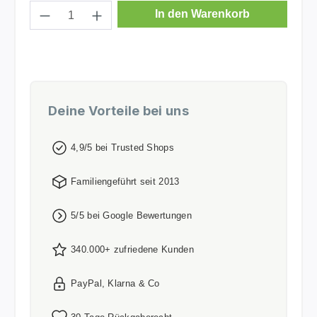
Produkt Anzahl: Gib den gewünschten Wer
In den Warenkorb
Deine Vorteile bei uns
4,9/5 bei Trusted Shops
Familiengeführt seit 2013
5/5 bei Google Bewertungen
340.000+ zufriedene Kunden
PayPal, Klarna & Co