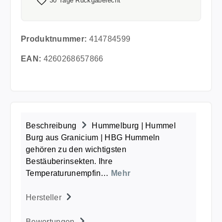
30 Tage Rückgaberecht
Produktnummer:
414784599
EAN:
4260268657866
Beschreibung
Hummelburg | Hummel
Burg aus Granicium | HBG Hummeln
gehören zu den wichtigsten
Bestäuberinsekten. Ihre
Temperaturunempfin…
Mehr
Hersteller
Bewertungen