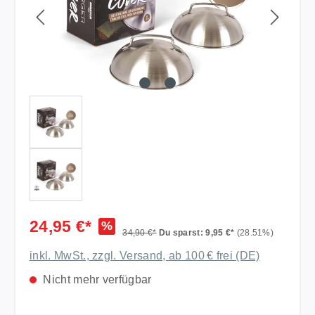
24,95 €*
%
34,90 €*
Du sparst: 9,95 €*
(28.51%)
inkl. MwSt., zzgl. Versand, ab 100 € frei (DE)
Nicht mehr verfügbar