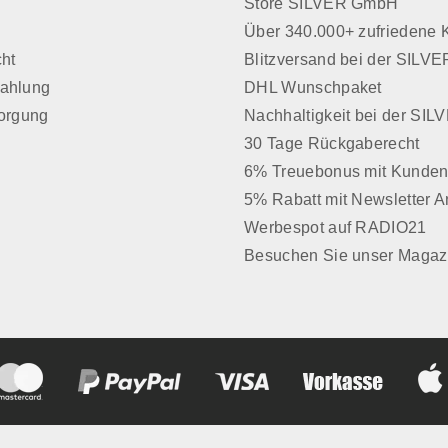
Store SILVER GmbH
z
Über 340.000+ zufriedene
cht
Blitzversand bei der SIL
Zahlung
DHL Wunschpaket
sorgung
Nachhaltigkeit bei der SI
30 Tage Rückgaberecht
6% Treuebonus mit Kunden
5% Rabatt mit Newsletter 
Werbespot auf RADIO21
Besuchen Sie unser Magaz