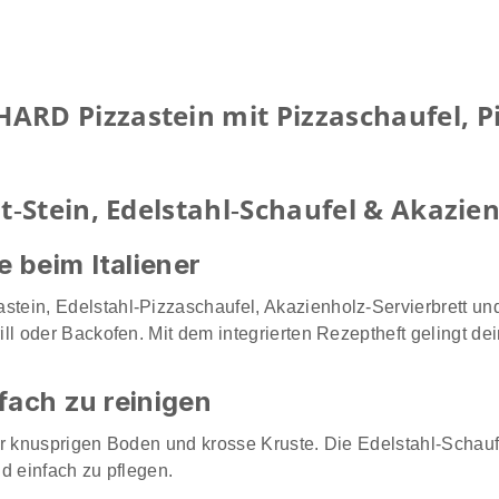
RD Pizzastein mit Pizzaschaufel, 
‑Stein, Edelstahl‑Schaufel & Akazien
 beim Italiener
zastein, Edelstahl‑Pizzaschaufel, Akazienholz‑Servierbrett u
ll oder Backofen. Mit dem integrierten Rezeptheft gelingt de
fach zu reinigen
 knusprigen Boden und krosse Kruste. Die Edelstahl-Schaufel g
nd einfach zu pflegen.