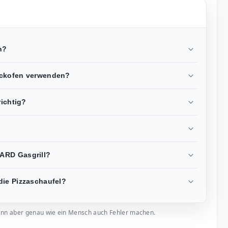
n?
ackofen verwenden?
richtig?
ARD Gasgrill?
die Pizzaschaufel?
, kann aber genau wie ein Mensch auch Fehler machen.