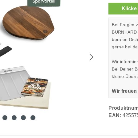
Klicke
Bei Fragen 
BURNHARD Sh
beraten Dic
gerne bei de
Wir informie
Bei Deiner 
kleine Überr
Wir freuen
Produktnu
EAN:
42557