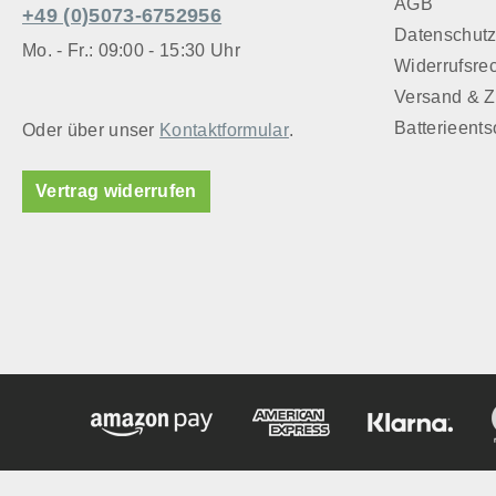
AGB
+49 (0)5073-6752956
Datenschut
Mo. - Fr.: 09:00 - 15:30 Uhr
Widerrufsre
Versand & 
Batterieent
Oder über unser
Kontaktformular
.
Vertrag widerrufen