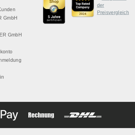
 Kunden
VER GmbH
LVER GmbH
konto
Anmeldung
in