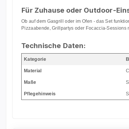
Für Zuhause oder Outdoor‑Ein
Ob auf dem Gasgrill oder im Ofen - das Set funktioni
Pizzaabende, Grillpartys oder Focaccia-Sessions 
Technische Daten:
Kategorie
B
Material
C
Maße
S
Pflegehinweis
S