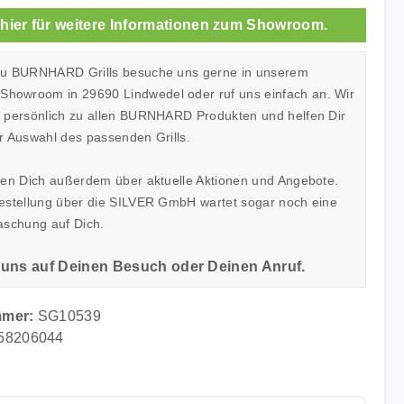
 hier für weitere Informationen zum Showroom.
zu BURNHARD Grills besuche uns gerne in unserem
owroom in 29690 Lindwedel oder ruf uns einfach an. Wir
h persönlich zu allen BURNHARD Produkten und helfen Dir
r Auswahl des passenden Grills.
ren Dich außerdem über aktuelle Aktionen und Angebote.
Bestellung über die SILVER GmbH wartet sogar noch eine
aschung auf Dich.
 uns auf Deinen Besuch oder Deinen Anruf.
mmer:
SG10539
58206044