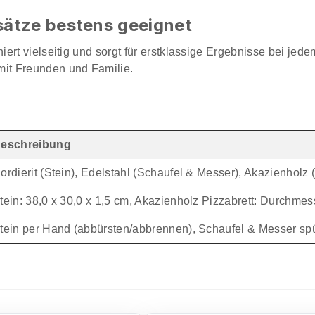
sätze bestens geeignet
ert vielseitig und sorgt für erstklassige Ergebnisse bei jedem
mit Freunden und Familie.
eschreibung
ordierit (Stein), Edelstahl (Schaufel & Messer), Akazienholz (
tein: 38,0 x 30,0 x 1,5 cm, Akazienholz Pizzabrett: Durchmes
tein per Hand (abbürsten/abbrennen), Schaufel & Messer sp