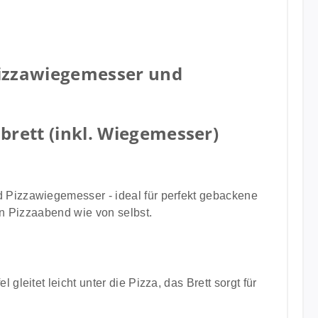
Pizzawiegemesser und
brett (inkl. Wiegemesser)
nd Pizzawiegemesser - ideal für perfekt gebackene
in Pizzaabend wie von selbst.
leitet leicht unter die Pizza, das Brett sorgt für