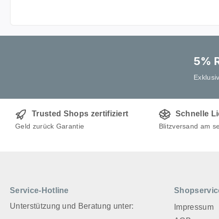
5% R
Exklusi
Trusted Shops zertifiziert
Schnelle L
Geld zurück Garantie
Blitzversand am s
Service-Hotline
Shopservic
Unterstützung und Beratung unter:
Impressum