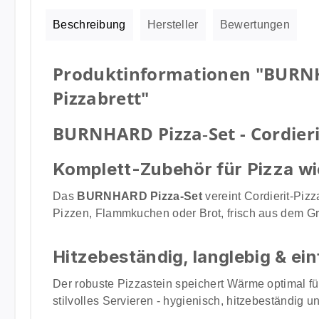
Beschreibung
Hersteller
Bewertungen
Produktinformationen "BURNHA
Pizzabrett"
BURNHARD Pizza‑Set - Cordierit
Komplett-Zubehör für Pizza wie
Das
BURNHARD Pizza‑Set
vereint Cordierit‑Piz
Pizzen, Flammkuchen oder Brot, frisch aus dem Gri
Hitzebeständig, langlebig & ein
Der robuste Pizzastein speichert Wärme optimal für
stilvolles Servieren - hygienisch, hitzebeständig u