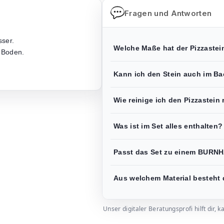
Fragen und Antworten
sser.
Welche Maße hat der Pizzastei
 Boden.
Kann ich den Stein auch im B
Wie reinige ich den Pizzastein 
Was ist im Set alles enthalten?
Passt das Set zu einem BURNH
Aus welchem Material besteht 
Unser digitaler Beratungsprofi hilft dir