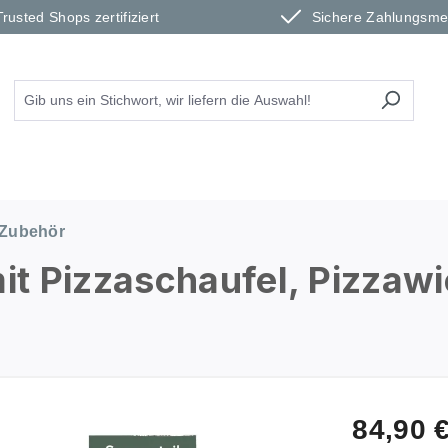
Trusted Shops zertifiziert
Sichere Zahlungsm
Zubehör
t Pizzaschaufel, Pizzaw
84,90 