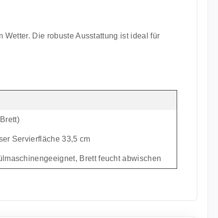
 Wetter. Die robuste Ausstattung ist ideal für
Brett)
ser Servierfläche 33,5 cm
ülmaschinengeeignet, Brett feucht abwischen