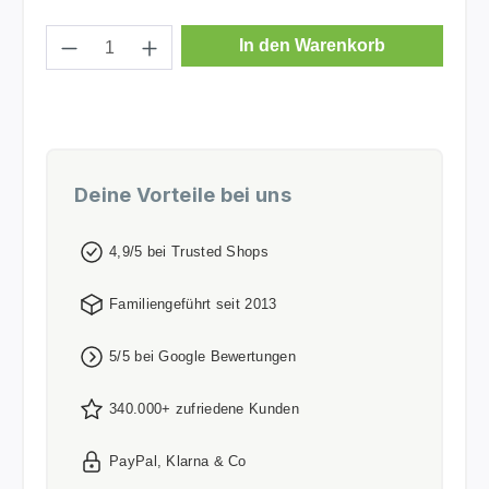
Produkt Anzahl: Gib den gewünschten Wer
In den Warenkorb
Deine Vorteile bei uns
4,9/5 bei Trusted Shops
Familiengeführt seit 2013
5/5 bei Google Bewertungen
340.000+ zufriedene Kunden
PayPal, Klarna & Co