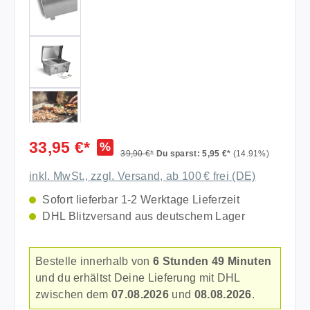
33,95 €*
%
39,90 €*
Du sparst: 5,95 €*
(14.91%)
inkl. MwSt., zzgl. Versand, ab 100 € frei (DE)
Sofort lieferbar 1-2 Werktage Lieferzeit
DHL Blitzversand aus deutschem Lager
Bestelle innerhalb von
6 Stunden 49 Minuten
und du erhältst Deine Lieferung mit DHL
zwischen dem
07.08.2026
und
08.08.2026
.