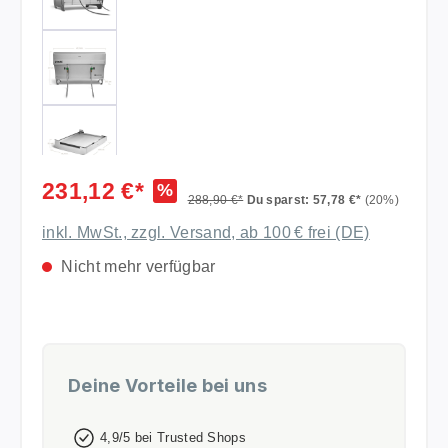
231,12 €*
%
288,90 €*
Du sparst: 57,78 €*
(20%)
inkl. MwSt., zzgl. Versand, ab 100 € frei (DE)
Nicht mehr verfügbar
Deine Vorteile bei uns
4,9/5 bei Trusted Shops