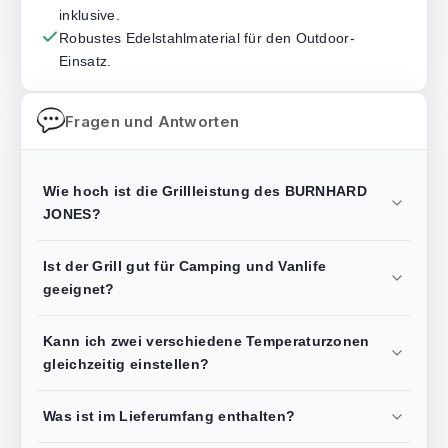
inklusive.
Robustes Edelstahlmaterial für den Outdoor-
Einsatz.
Fragen und Antworten
Wie hoch ist die Grillleistung des BURNHARD
JONES?
Ist der Grill gut für Camping und Vanlife
geeignet?
Kann ich zwei verschiedene Temperaturzonen
gleichzeitig einstellen?
Was ist im Lieferumfang enthalten?